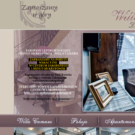
ZAKOPANE CENTRUM NOCLEGI
5 MINUT OD KRUPÓWEK - WILLA CAMARO
ZAPRASZAMY NA POBYTY
WAKACYJNE
W CENTRUM ZAKOPANEGO
5 MINUT OD KRUPÓWEK
Zapraszamy również do Willi Roztoka
noclegi w centrum Zakopanego
www.roztoka.zakopane.pl
OFERUJEMY RÓWNIEŻ APARTAMENTY W
CENTRUM ZAKOPANEGO
https://www.podbaranami.zakopane.pl
Serdecznie zapraszamy do Zakopanego!!!